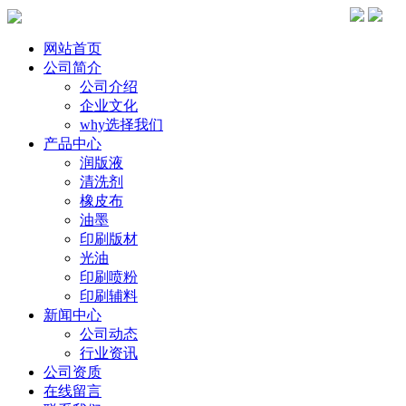
网站首页
公司简介
公司介绍
企业文化
why选择我们
产品中心
润版液
清洗剂
橡皮布
油墨
印刷版材
光油
印刷喷粉
印刷辅料
新闻中心
公司动态
行业资讯
公司资质
在线留言