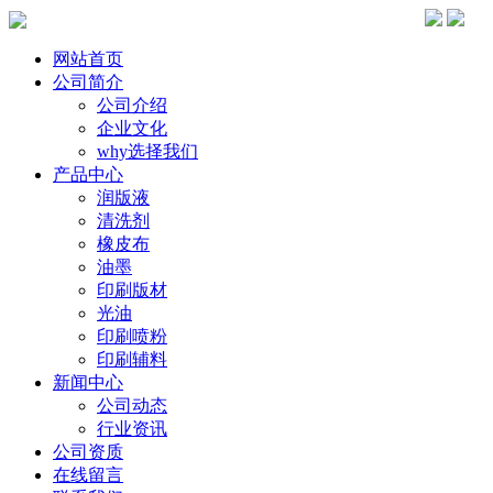
网站首页
公司简介
公司介绍
企业文化
why选择我们
产品中心
润版液
清洗剂
橡皮布
油墨
印刷版材
光油
印刷喷粉
印刷辅料
新闻中心
公司动态
行业资讯
公司资质
在线留言