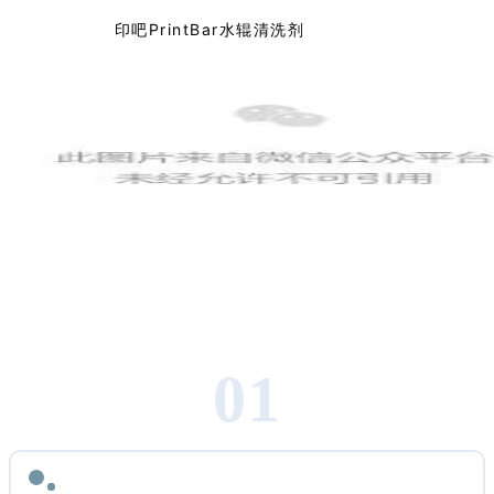
印吧PrintBar水辊清洗剂
0
1