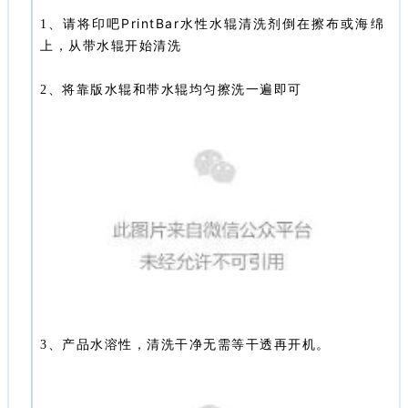
印吧PrintBar
1、请将
水性水辊清洗剂倒在擦布或海绵
上，从带水辊开始清洗
2、将靠版水辊和带水辊均匀擦洗一遍即可
3、产品水溶性，清洗干净无需等干透再开机。