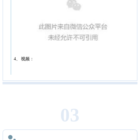
、
4
视频：
0
3