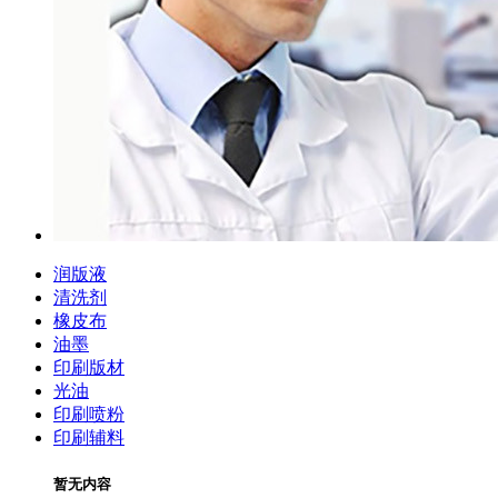
润版液
清洗剂
橡皮布
油墨
印刷版材
光油
印刷喷粉
印刷辅料
暂无内容