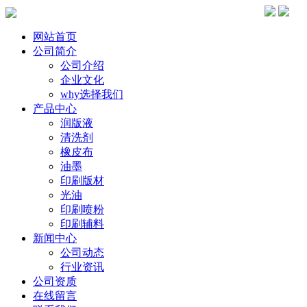
网站首页
公司简介
公司介绍
企业文化
why选择我们
产品中心
润版液
清洗剂
橡皮布
油墨
印刷版材
光油
印刷喷粉
印刷辅料
新闻中心
公司动态
行业资讯
公司资质
在线留言