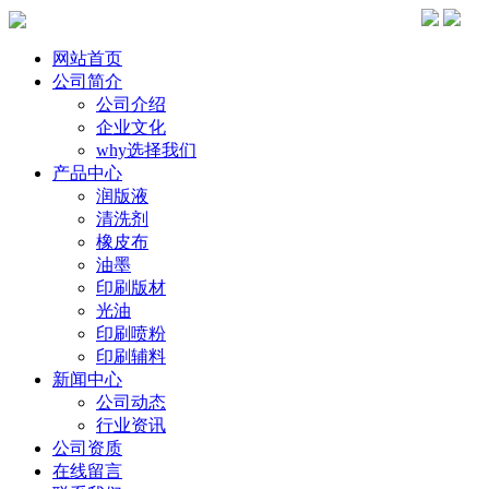
网站首页
公司简介
公司介绍
企业文化
why选择我们
产品中心
润版液
清洗剂
橡皮布
油墨
印刷版材
光油
印刷喷粉
印刷辅料
新闻中心
公司动态
行业资讯
公司资质
在线留言